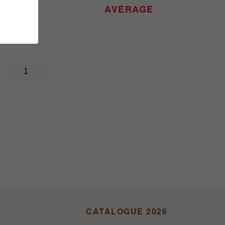
NTS
AVERAGE
CATALOGUE 2026