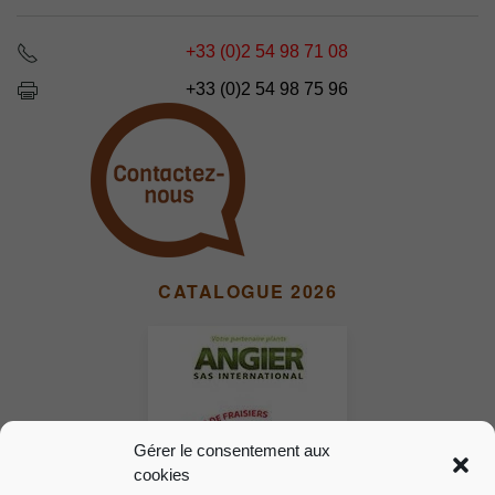
+33 (0)2 54 98 71 08
+33 (0)2 54 98 75 96
CATALOGUE 2026
Gérer le consentement aux
cookies