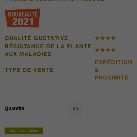
QUALITÉ GUSTATIVE
★★★
★
RÉSISTANCE DE LA PLANTE
★★★
★
AUX MALADIES
EXPÉDITION
TYPE DE VENTE
&
PROXIMITÉ
quantité
de
DELWINA
Ajouter au devis