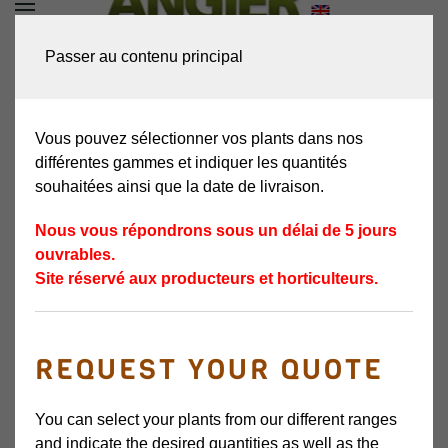
DEMANDEZ VOTRE
Passer au contenu principal
DEVIS
Vous pouvez sélectionner vos plants dans nos
différentes gammes et indiquer les quantités
souhaitées ainsi que la date de livraison.
Nous vous répondrons sous un délai de 5 jours
ouvrables.
Site réservé aux producteurs et horticulteurs.
REQUEST YOUR QUOTE
You can select your plants from our different ranges
and indicate the desired quantities as well as the