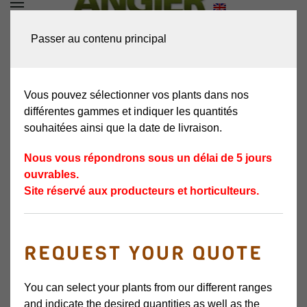
DEMANDEZ VOTRE
Passer au contenu principal
DEVIS
Vous pouvez sélectionner vos plants dans nos
différentes gammes et indiquer les quantités
souhaitées ainsi que la date de livraison.
Nous vous répondrons sous un délai de 5 jours
ouvrables.
Site réservé aux producteurs et horticulteurs.
REQUEST YOUR QUOTE
ROVADA
You can select your plants from our different ranges
and indicate the desired quantities as well as the