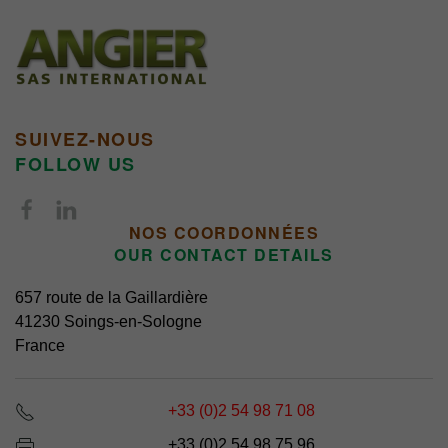
SUIVEZ-NOUS
FOLLOW US
NOS COORDONNÉES
OUR CONTACT DETAILS
657 route de la Gaillardière
41230 Soings-en-Sologne
France
+33 (0)2 54 98 71 08
+33 (0)2 54 98 75 96