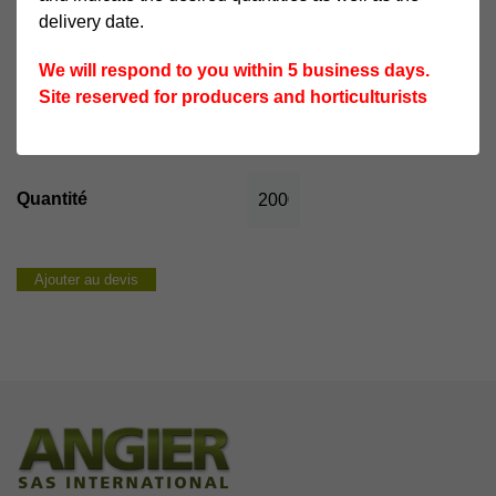
delivery date.
We will respond to you within 5 business days.
CRÉNEAU DE PRODUCTION
Site reserved for producers and horticulturists
Novembre à décembre
quantité
de
Chiefton
Ajouter au devis