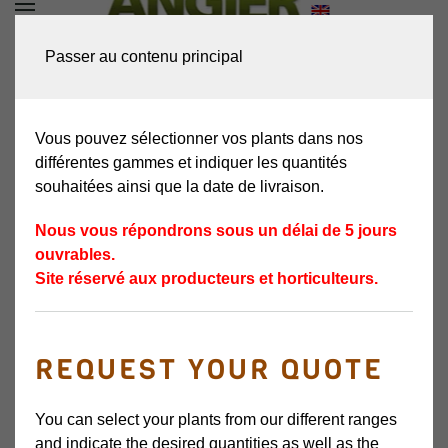
DEMANDEZ VOTRE
Passer au contenu principal
DEVIS
Vous pouvez sélectionner vos plants dans nos
différentes gammes et indiquer les quantités
souhaitées ainsi que la date de livraison.
Nous vous répondrons sous un délai de 5 jours
ouvrables.
Site réservé aux producteurs et horticulteurs.
CHIEFTON
REQUEST YOUR QUOTE
VARIÉTÉ DE SAISON
You can select your plants from our different ranges
and indicate the desired quantities as well as the