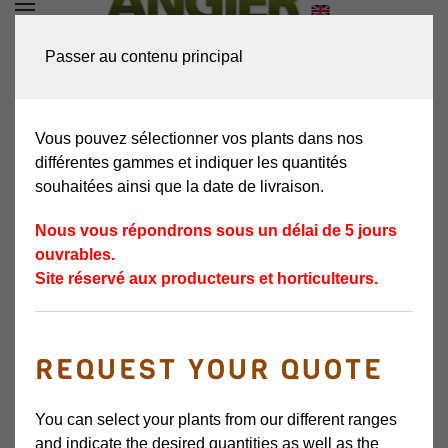
DEMANDEZ VOTRE
Passer au contenu principal
DEVIS
Vous pouvez sélectionner vos plants dans nos
différentes gammes et indiquer les quantités
souhaitées ainsi que la date de livraison.
Nous vous répondrons sous un délai de 5 jours
ouvrables.
Site réservé aux producteurs et horticulteurs.
SURETON
REQUEST YOUR QUOTE
VARIÉTÉ TARDIVE
You can select your plants from our different ranges
and indicate the desired quantities as well as the