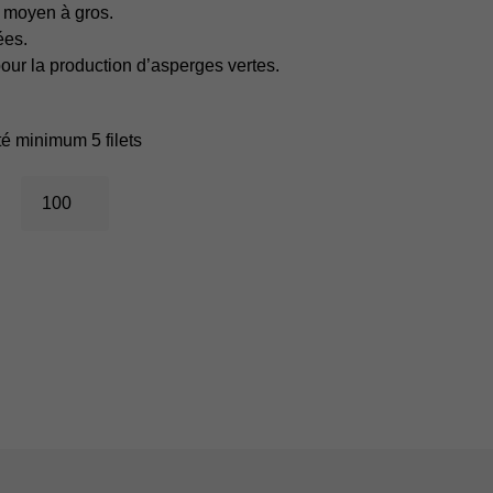
re moyen
à gros.
ées.
our la production d’asperges vertes.
ité minimum 5 filets