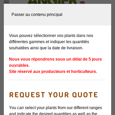
DEMANDEZ VOTRE
Passer au contenu principal
DEVIS
Vous pouvez sélectionner vos plants dans nos
différentes gammes et indiquer les quantités
souhaitées ainsi que la date de livraison.
Nous vous répondrons sous un délai de 5 jours
ouvrables.
Site réservé aux producteurs et horticulteurs.
REQUEST YOUR QUOTE
VALLIÈRES-RACAULT
You can select your plants from our different ranges
VARIÉTÉ DE SAISON
and indicate the desired quantities as well as the