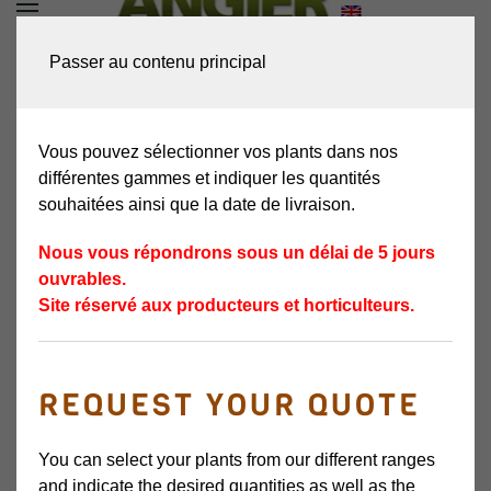
DEMANDEZ VOTRE
Passer au contenu principal
DEVIS
Vous pouvez sélectionner vos plants dans nos
différentes gammes et indiquer les quantités
souhaitées ainsi que la date de livraison.
Nous vous répondrons sous un délai de 5 jours
ouvrables.
Site réservé aux producteurs et horticulteurs.
REQUEST YOUR QUOTE
SMOOTSHEN
You can select your plants from our different ranges
VARIÉTÉ SAISON
and indicate the desired quantities as well as the