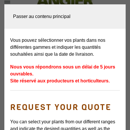
DEMANDEZ VOTRE
Passer au contenu principal
DEVIS
Vous pouvez sélectionner vos plants dans nos
différentes gammes et indiquer les quantités
souhaitées ainsi que la date de livraison.
Nous vous répondrons sous un délai de 5 jours
ouvrables.
Site réservé aux producteurs et horticulteurs.
REQUEST YOUR QUOTE
You can select your plants from our different ranges
and indicate the desired quantities as well as the