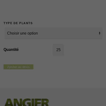
TYPE DE PLANTS
quantité
de
marly
Ajouter au devis