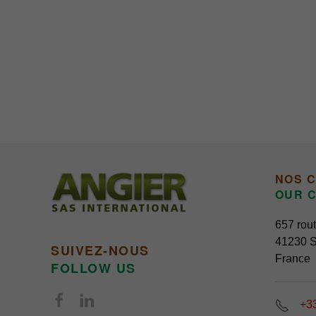
NOS 
OUR C
657 rout
41230 S
SUIVEZ-NOUS
France
FOLLOW US
+33