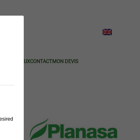
DE POIREAUX
CONTACT
MON DEVIS
RÉCOCE
desired