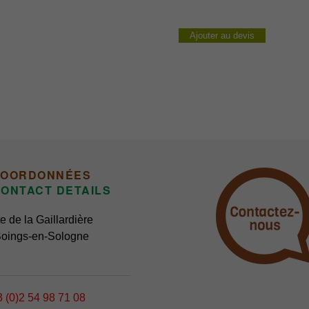
Darzilla
Ajouter au devis
COORDONNÉES
ONTACT DETAILS
e de la Gaillardière
oings-en-Sologne
 (0)2 54 98 71 08