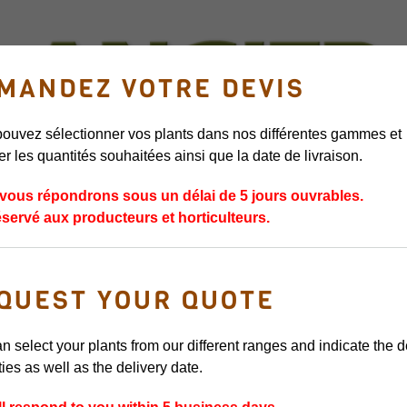
MANDEZ VOTRE DEVIS
ouvez sélectionner vos plants dans nos différentes gammes et
er les quantités souhaitées ainsi que la date de livraison.
ERS
GRIFFES D’ASPERGES
PLANTS DE FRUITS ROUGES
PLANTS 
vous répondrons sous un délai de 5 jours ouvrables.
éservé aux producteurs et horticulteurs.
QUEST YOUR QUOTE
n select your plants from our different ranges and indicate the 
ties as well as the delivery date.