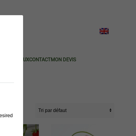
DE POIREAUX
CONTACT
MON DEVIS
desired