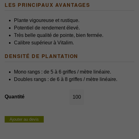
LES PRINCIPAUX AVANTAGES
Plante vigoureuse et rustique.
P
otentiel de rendement élevé.
Très belle qualité de pointe, bien fermée.
Calibre supérieur à Vitalim.
DENSITÉ DE PLANTATION
Mono rangs : de 5 à 6 griffes / mètre linéaire.
Doubles rangs : de 6 à 8 griffes / mètre linéaire.
quantité
de
ASPALIM
Ajouter au devis