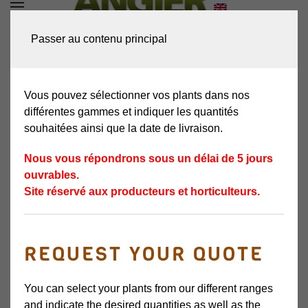
DEMANDEZ VOTRE
Passer au contenu principal
DEVIS
Vous pouvez sélectionner vos plants dans nos
différentes gammes et indiquer les quantités
souhaitées ainsi que la date de livraison.
Nous vous répondrons sous un délai de 5 jours
ouvrables.
Site réservé aux producteurs et horticulteurs.
REQUEST YOUR QUOTE
ASPALIM
You can select your plants from our different ranges
VARIÉTÉ PRÉCOCE
and indicate the desired quantities as well as the